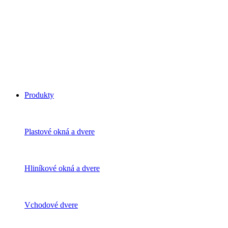
Produkty
Plastové okná a dvere
Hliníkové okná a dvere
Vchodové dvere