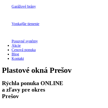
Garážové brány
Vonkajšie tienenie
Posuvné systémy
Akcie
Cenová ponuka
Blog
Kontakt
Plastové okná Prešov
Rýchla ponuka ONLINE
a zľavy pre okres
Prešov