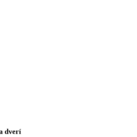
a dverí