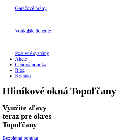
Garážové brány
Vonkajšie tienenie
Posuvné systémy
Akcie
Cenová ponuka
Blog
Kontakt
Hliníkové okná Topoľčany
Využite zľavy
teraz pre okres
Topoľčany
Bezplatná ponuka