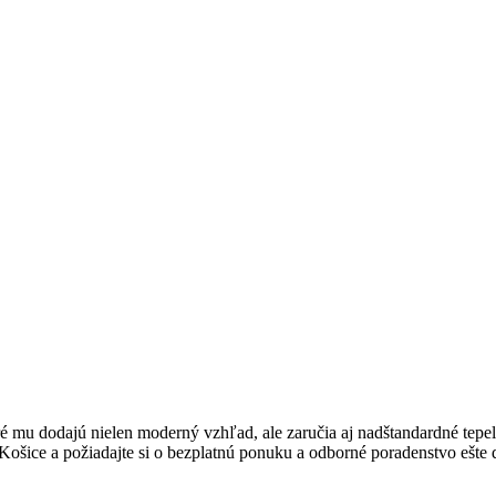
é mu dodajú nielen moderný vzhľad, ale zaručia aj nadštandardné tepel
 Košice a požiadajte si o bezplatnú ponuku a odborné poradenstvo ešte