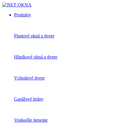
Produkty
Plastové okná a dvere
Hliníkové okná a dvere
Vchodové dvere
Garážové brány
Vonkajšie tienenie