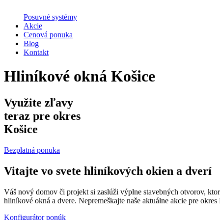
Posuvné systémy
Akcie
Cenová ponuka
Blog
Kontakt
Hliníkové okná Košice
Využite zľavy
teraz pre okres
Košice
Bezplatná ponuka
Vitajte vo svete hliníkových okien a dverí
Váš nový domov či projekt si zaslúži výplne stavebných otvorov, ktor
hliníkové okná a dvere. Nepremeškajte naše aktuálne akcie pre okres
Konfigurátor ponúk