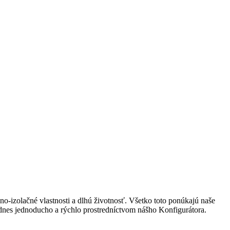
no-izolačné vlastnosti a dlhú životnosť. Všetko toto ponúkajú naše
 dnes jednoducho a rýchlo prostredníctvom nášho Konfigurátora.