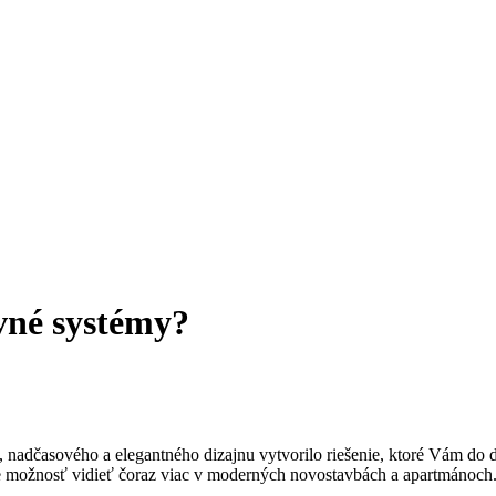
uvné systémy?
 nadčasového a elegantného dizajnu vytvorilo riešenie, ktoré Vám do 
máte možnosť vidieť čoraz viac v moderných novostavbách a apartmánoch