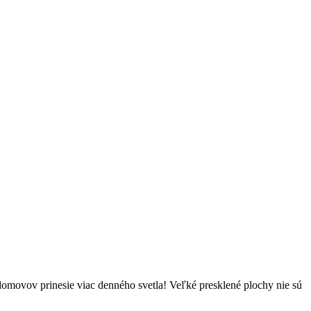
domovov prinesie viac denného svetla! Veľké presklené plochy nie sú
.