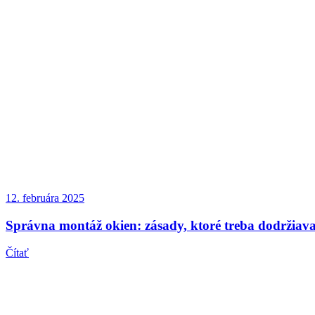
12. februára 2025
Správna montáž okien: zásady, ktoré treba dodržiav
Čítať