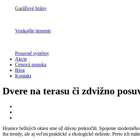
Garážové brány
Vonkajšie tienenie
Posuvné systémy
Akcie
Cenová ponuka
Blog
Kontakt
Dvere na terasu či zdvižno pos
Hranice bežných okien sme už dávno prekročili. Spojenie moderného,
iba trendy, ale aj veľmi praktické a ekologické riešenie. Preto ich 